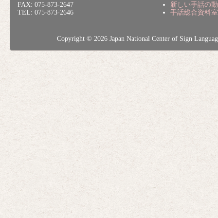
FAX: 075-873-2647
新しい手話の動
TEL: 075-873-2646
手話総合資料室
Copyright © 2026 Japan National Center of Sig