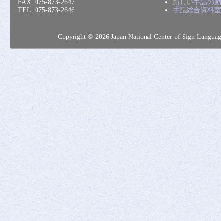
FAX: 075-873-2647
新しい手話の動
TEL: 075-873-2646
手話総合資料室
Copyright © 2026 Japan National Center of Sig