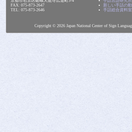
京都市右京区嵯峨天龍寺広道町3-4
手話言語研究所
FAX: 075-873-2647
新しい手話の動
TEL: 075-873-2646
手話総合資料室
Copyright © 2026 Japan National Center of Sig