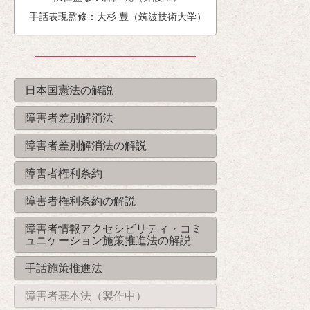
手話表現監修：大杉 豊（筑波技術大学）
日本国憲法の解説
障害者差別解消法
障害者差別解消法の解説
障害者権利条約
障害者権利条約の解説
障害者情報アクセシビリティ・コミ
ュニケーション施策推進法の解説
手話施策推進法
障害者基本法（製作中）