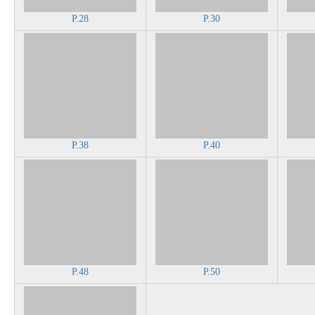
P.28
P.30
P.38
P.40
P.48
P.50