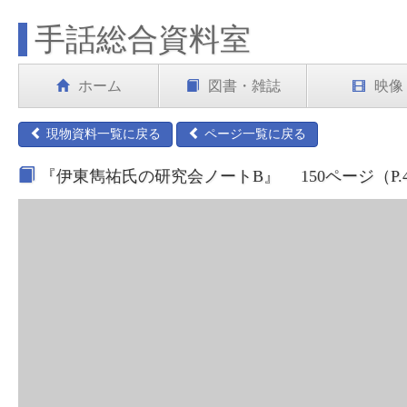
手話総合資料室
ホーム
図書・雑誌
映像
現物資料一覧に戻る
ページ一覧に戻る
『伊東雋祐氏の研究会ノートB』 150ページ（P.