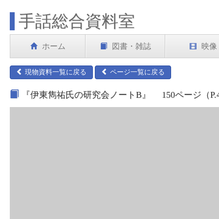
手話総合資料室
ホーム
図書・雑誌
映像
現物資料一覧に戻る
ページ一覧に戻る
『伊東雋祐氏の研究会ノートB』 150ページ（P.