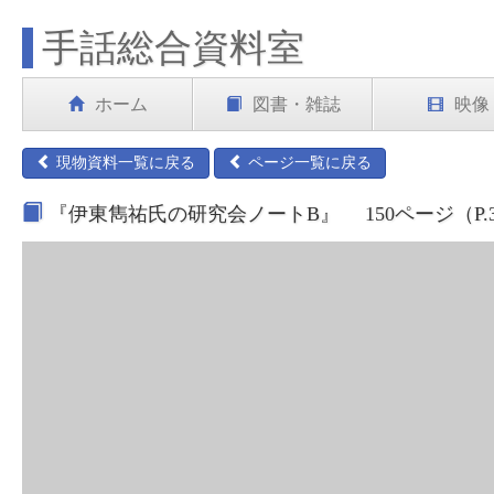
手話総合資料室
ホーム
図書・雑誌
映像
現物資料一覧に戻る
ページ一覧に戻る
『伊東雋祐氏の研究会ノートB』 150ページ（P.