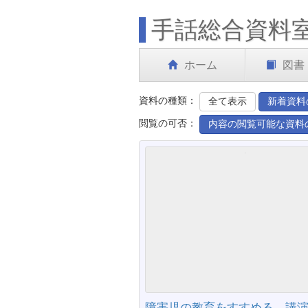
手話総合資料
ホーム
図書
資料の種類：
全て表示
新着資料
閲覧の可否：
内容の閲覧可能な資料
障害児の教育をすすめる 講