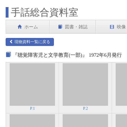
手話総合資料室
ホーム
図書・雑誌
映像
現物資料一覧に戻る
『聴覚障害児と文学教育(一部)』 1972年6月発行
P.1
P.2