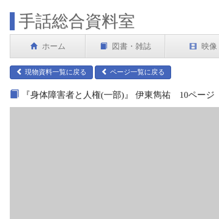
手話総合資料室
ホーム
図書・雑誌
映像
現物資料一覧に戻る
ページ一覧に戻る
『身体障害者と人権(一部)』 伊東雋祐 10ページ（