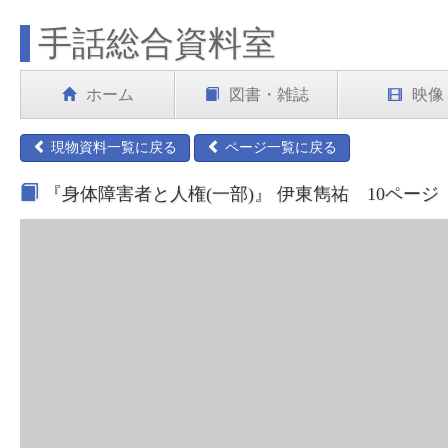
手話総合資料室
ホーム
図書・雑誌
映像
現物資料一覧に戻る
ページ一覧に戻る
『身体障害者と人権(一部)』 伊東雋祐 10ページ（