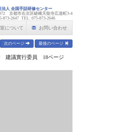
祉法人 全国手話研修センター
-8372 京都市右京区嵯峨天龍寺広道町3-4
5-873-2647 TEL: 075-873-2646
室について
お問い合わせ
次のページ
最後のページ
行 建議實行委員 18ページ