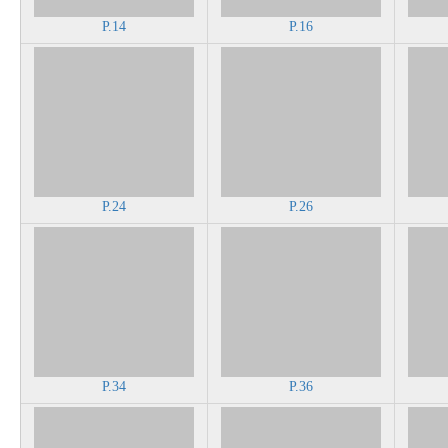
P.14
P.16
P.24
P.26
P.34
P.36