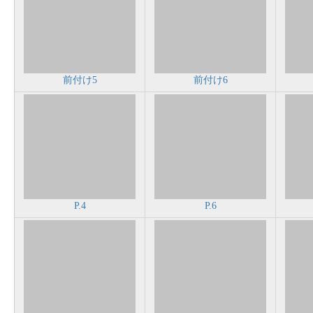
前付け5
前付け6
P.4
P.6