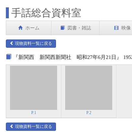
手話総合資料室
ホーム
図書・雑誌
映像
現物資料一覧に戻る
『新関西 新関西新聞社 昭和27年6月21日』 19
P.1
P.2
現物資料一覧に戻る