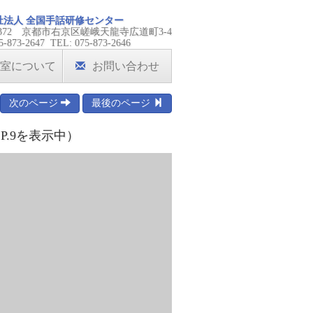
祉法人 全国手話研修センター
-8372 京都市右京区嵯峨天龍寺広道町3-4
5-873-2647 TEL: 075-873-2646
室について
お問い合わせ
次のページ
最後のページ
.9を表示中）