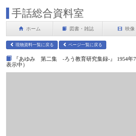
手話総合資料室
ホーム
図書・雑誌
映像
現物資料一覧に戻る
ページ一覧に戻る
『あゆみ 第二集 -ろう教育研究集録-』 1954年
表示中）