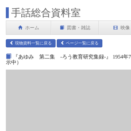
手話総合資料室
ホーム
図書・雑誌
映像
現物資料一覧に戻る
ページ一覧に戻る
『あゆみ 第二集 -ろう教育研究集録-』 1954年
示中）