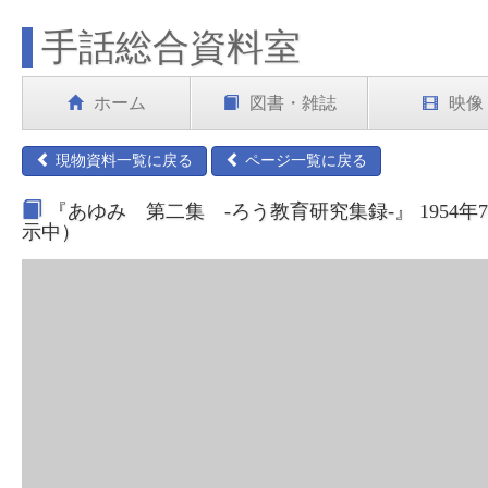
手話総合資料室
ホーム
図書・雑誌
映像
現物資料一覧に戻る
ページ一覧に戻る
『あゆみ 第二集 -ろう教育研究集録-』 1954年
示中）