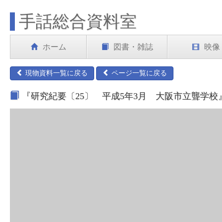
手話総合資料室
ホーム
図書・雑誌
映像
現物資料一覧に戻る
ページ一覧に戻る
『研究紀要〔25〕 平成5年3月 大阪市立聾学校』 