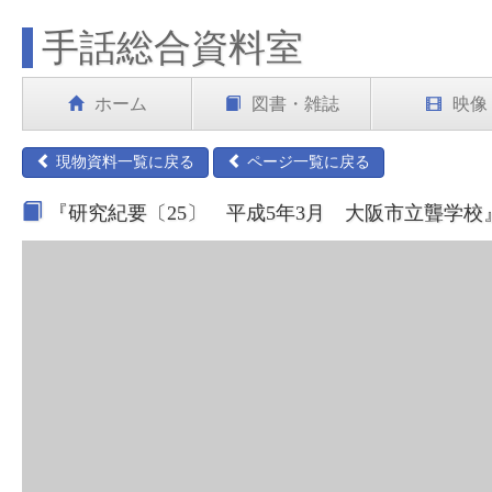
手話総合資料室
ホーム
図書・雑誌
映像
現物資料一覧に戻る
ページ一覧に戻る
『研究紀要〔25〕 平成5年3月 大阪市立聾学校』 