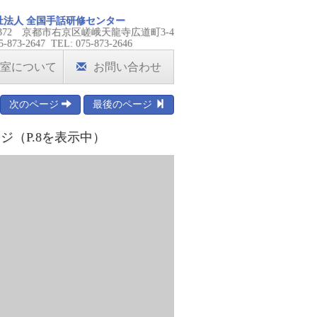
祉法人 全国手話研修センター
-8372 京都市右京区嵯峨天龍寺広道町3-4
5-873-2647 TEL: 075-873-2646
室について
お問い合わせ
次のページ
最後のページ
ジ（P.8を表示中）