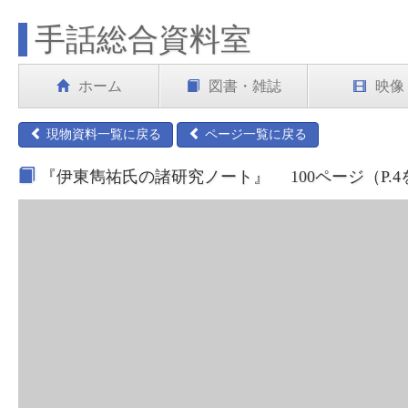
手話総合資料室
ホーム
図書・雑誌
映像
現物資料一覧に戻る
ページ一覧に戻る
『伊東雋祐氏の諸研究ノート』 100ページ（P.