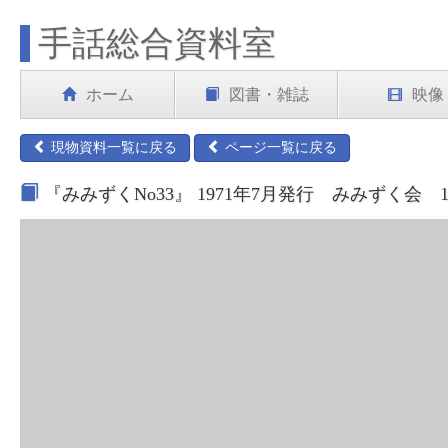
手話総合資料室
ホーム
図書・雑誌
映像
現物資料一覧に戻る
ページ一覧に戻る
『みみずくNo33』 1971年7月発行 みみずく会 