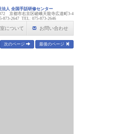
祉法人 全国手話研修センター
-8372 京都市右京区嵯峨天龍寺広道町3-4
5-873-2647 TEL: 075-873-2646
室について
お問い合わせ
次のページ
最後のページ