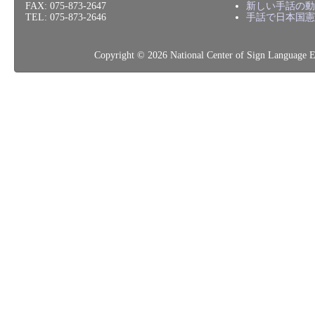
FAX: 075-873-2647
新しい手話の動
TEL: 075-873-2646
手話で日本国憲
Copyright © 2026 National Center of Sign L