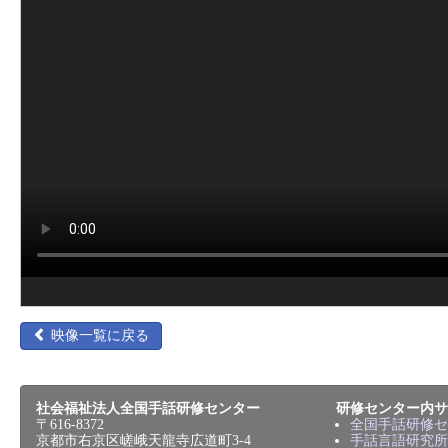
映像一覧に戻る
社会福祉法人全国手話研修センター
研修センター内サ
〒616-8372
全国手話研修セ
京都市右京区嵯峨天龍寺広道町3-4
手話言語研究所