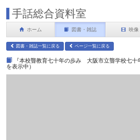
手話総合資料室
ホーム
図書・雑誌
映像
図書・雑誌一覧に戻る
ページ一覧に戻る
『本校聾教育七十年の歩み 大阪市立聾学校七十年史別
を表示中）