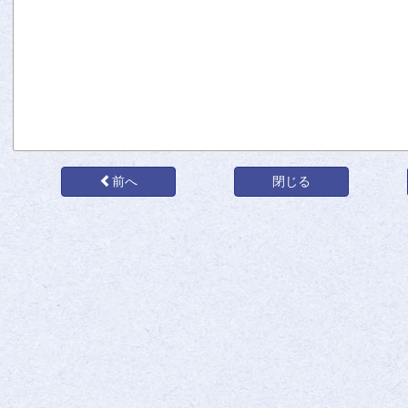
前へ
閉じる