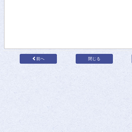
前へ
閉じる