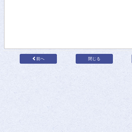
前へ
閉じる